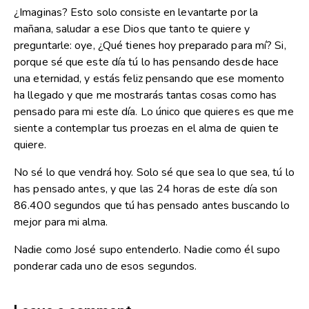
¿Imaginas? Esto solo consiste en levantarte por la
mañana, saludar a ese Dios que tanto te quiere y
preguntarle: oye, ¿Qué tienes hoy preparado para mí? Si,
porque sé que este día tú lo has pensando desde hace
una eternidad, y estás feliz pensando que ese momento
ha llegado y que me mostrarás tantas cosas como has
pensado para mi este día. Lo único que quieres es que me
siente a contemplar tus proezas en el alma de quien te
quiere.
No sé lo que vendrá hoy. Solo sé que sea lo que sea, tú lo
has pensado antes, y que las 24 horas de este día son
86.400 segundos que tú has pensado antes buscando lo
mejor para mi alma.
Nadie como José supo entenderlo. Nadie como él supo
ponderar cada uno de esos segundos.