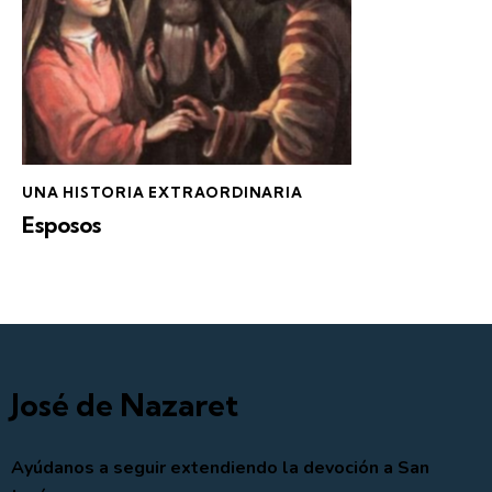
UNA HISTORIA EXTRAORDINARIA
Esposos
José de Nazaret
Ayúdanos a seguir extendiendo la devoción a San