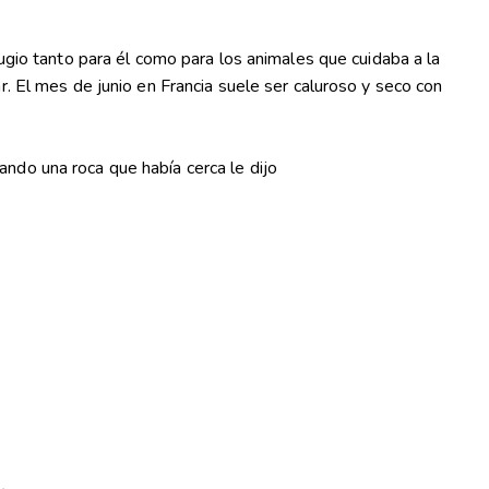
ugio tanto para él como para los animales que cuidaba a la
. El mes de junio en Francia suele ser caluroso y seco con
ndo una roca que había cerca le dijo