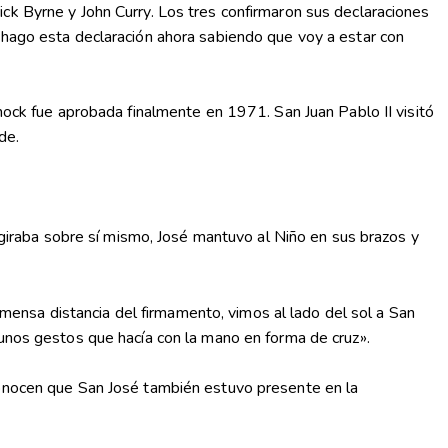
ck Byrne y John Curry. Los tres confirmaron sus declaraciones
 hago esta declaración ahora sabiendo que voy a estar con
Knock fue aprobada finalmente en 1971. San Juan Pablo II visitó
de.
l giraba sobre sí mismo, José mantuvo al Niño en sus brazos y
inmensa distancia del firmamento, vimos al lado del sol a San
 unos gestos que hacía con la mano en forma de cruz».
 conocen que San José también estuvo presente en la