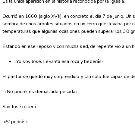
Es la única aparición en la historia reconocida por la Iglesia.
Ocurrió en 1660 (siglo XVII), en concreto el día 7 de junio. Un
sombra de unos árboles situados en un cerro que llevaba por no
temperaturas que algunas ocasiones pueden superar los 30 g
Estando en ese reposo y con mucha sed, de repente vio a un ho
«Yo soy José. Levanta esa roca y beberás».
El pastor se quedó muy sorprendido y tan solo fue capaz de de
-«No podré, es demasiado pesada».
San José reiteró:
«Sí podrás».