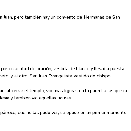
n Juan, pero también hay un convento de Hermanas de San
ie en actitud de oración, vestida de blanco y llevaba puesta
peto, y al otro, San Juan Evangelista vestido de obispo.
e, al cerrar el templo, vio unas figuras en la pared, a las que no
esia y también vio aquellas figuras.
l párroco, que no las pudo ver, se opuso en un primer momento,