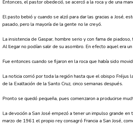
Entonces, el pastor obedeció, se acercó a la roca y de una ma
El pasto bebió y cuando se alzó para dar las gracias a José, es
pasado, pero la mayoría de la gente no le creyó.
La insistencia de Gaspar, hombre serio y con fama de piadoso, 
Al llegar no podían salir de su asombro. En efecto aquel era un
Fue entonces cuando se fijaron en la roca que había sido movi
La noticia corrió por toda la región hasta que el obispo Fréjus 
de la Exaltación de la Santo Cruz, cinco semanas después.
Pronto se quedó pequeña, pues comenzaron a producirse mucho
La devoción a San José empezó a tener un impulso grande en tod
marzo de 1961 el propio rey consagró Francia a San José, como