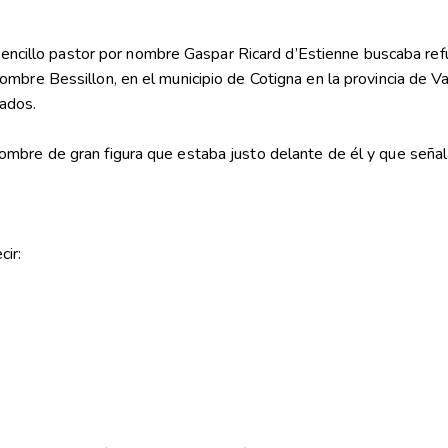
 sencillo pastor por nombre Gaspar Ricard d’Estienne buscaba ref
mbre Bessillon, en el municipio de Cotigna en la provincia de Var
rados.
mbre de gran figura que estaba justo delante de él y que señala
cir: