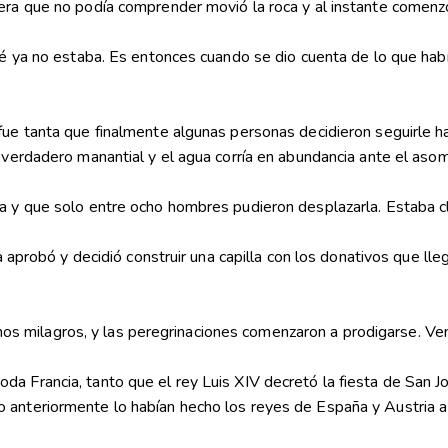
nera que no podía comprender movió la roca y al instante comenz
té ya no estaba. Es entonces cuando se dio cuenta de lo que había
fue tanta que finalmente algunas personas decidieron seguirle h
 verdadero manantial y el agua corría en abundancia ante el asom
da y que solo entre ocho hombres pudieron desplazarla. Estaba c
la aprobó y decidió construir una capilla con los donativos que l
s milagros, y las peregrinaciones comenzaron a prodigarse. Ven
a Francia, tanto que el rey Luis XIV decretó la fiesta de San Jo
 anteriormente lo habían hecho los reyes de España y Austria a 