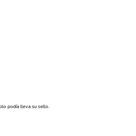
olo podía lleva su sello.