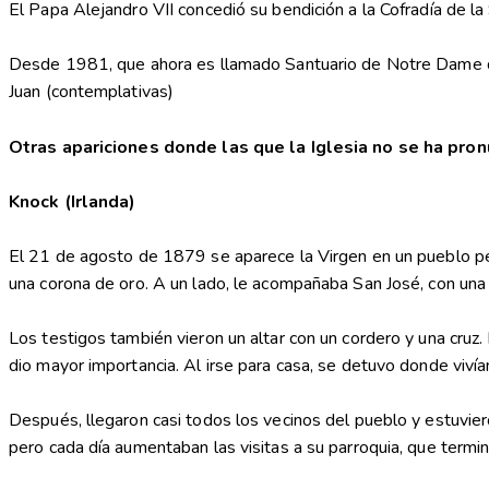
El Papa Alejandro VII concedió su bendición a la Cofradía de la
Desde 1981, que ahora es llamado Santuario de Notre Dame d
Juan (contemplativas)
Otras apariciones donde las que la Iglesia no se ha pro
Knock (Irlanda)
El 21 de agosto de 1879 se aparece la Virgen en un pueblo peq
una corona de oro. A un lado, le acompañaba San José, con una t
Los testigos también vieron un altar con un cordero y una cruz. P
dio mayor importancia. Al irse para casa, se detuvo donde vivía
Después, llegaron casi todos los vecinos del pueblo y estuvier
pero cada día aumentaban las visitas a su parroquia, que termi