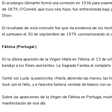
El arzobispo Gilmartin formó una comisión en 1936 para examina
de 1879. O’Connell, que tuvo seis hijos, fue entrevistada baj
Dios».
El resultado de esta comisión fue que «la evidencia de los tes
el santuario el 30 de septiembre de 1979, conmemorando el cen
Fátima (Portugal)
En la última aparición de la Virgen María en Fátima, el 13 de o
bendijo a los fieles asistentes. La Sagrada Familia al complet
Contó sor Lucía, la pastorcita: «María, abriendo las manos, las 
José con el Niño, y a Nuestra Señora, vestida de blanco con un
Sobre las apariciones de la Virgen de Fátima en Portugal, muc
manifestación de ese día.