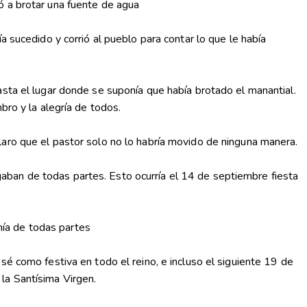
ó a brotar una fuente de agua
 sucedido y corrió al pueblo para contar lo que le había
asta el lugar donde se suponía que había brotado el manantial.
bro y la alegría de todos.
laro que el pastor solo no lo habría movido de ninguna manera.
legaban de todas partes. Esto ocurría el 14 de septiembre fiesta
ía de todas partes
sé como festiva en todo el reino, e incluso el siguiente 19 de
la Santísima Virgen.