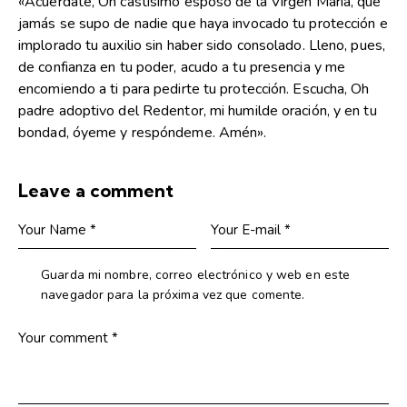
«Acuérdate, Oh castísimo esposo de la Virgen María, que
jamás se supo de nadie que haya invocado tu protección e
implorado tu auxilio sin haber sido consolado. Lleno, pues,
de confianza en tu poder, acudo a tu presencia y me
encomiendo a ti para pedirte tu protección. Escucha, Oh
padre adoptivo del Redentor, mi humilde oración, y en tu
bondad, óyeme y respóndeme. Amén».
Leave a comment
Guarda mi nombre, correo electrónico y web en este
navegador para la próxima vez que comente.