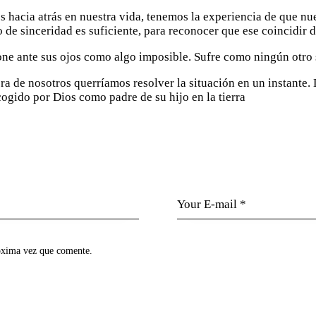
hacia atrás en nuestra vida, tenemos la experiencia de que nuest
de sinceridad es suficiente, para reconocer que ese coincidir de
pone ante sus ojos como algo imposible. Sufre como ningún otro
 de nosotros querríamos resolver la situación en un instante. D
ogido por Dios como padre de su hijo en la tierra
róxima vez que comente.