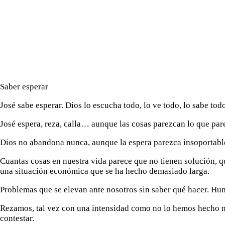
DEVOCIÓN
Saber esperar
José sabe esperar. Dios lo escucha todo, lo ve todo, lo sabe t
José espera, reza, calla… aunque las cosas parezcan lo que par
Dios no abandona nunca, aunque la espera parezca insoportable 
Cuantas cosas en nuestra vida parece que no tienen solución, 
una situación económica que se ha hecho demasiado larga.
Problemas que se elevan ante nosotros sin saber qué hacer. Hum
Rezamos, tal vez con una intensidad como no lo hemos hecho nun
contestar.