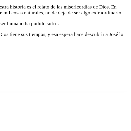
ra historia es el relato de las misericordias de Dios. En
 mil cosas naturales, no de deja de ser algo extraordinario.
 ser humano ha podido sufrir.
ios tiene sus tiempos, y esa espera hace descubrir a José lo