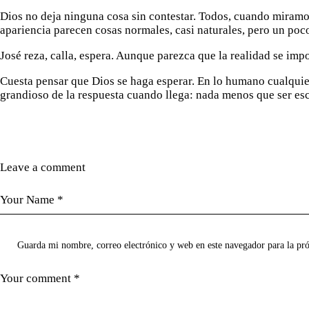
Dios no deja ninguna cosa sin contestar. Todos, cuando miramos 
apariencia parecen cosas normales, casi naturales, pero un poco 
José reza, calla, espera. Aunque parezca que la realidad se im
Cuesta pensar que Dios se haga esperar. En lo humano cualquiera
grandioso de la respuesta cuando llega: nada menos que ser esc
Leave a comment
Guarda mi nombre, correo electrónico y web en este navegador para la p