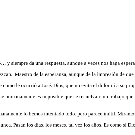
odo… y siempre da una respuesta, aunque a veces nos haga espera
ezcan. Maestro de la esperanza, aunque de la impresión de que 
como le ocurrió a José. Dios, que no evita el dolor ni a su pro
que humanamente es imposible que se resuelvan: un trabajo que 
anamente lo hemos intentado todo, pero parece inútil. Miramos 
ca. Pasan los días, los meses, tal vez los años. Es como si Dio