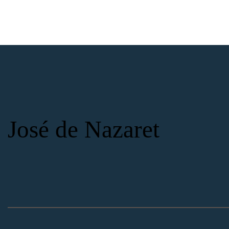
José de Nazaret