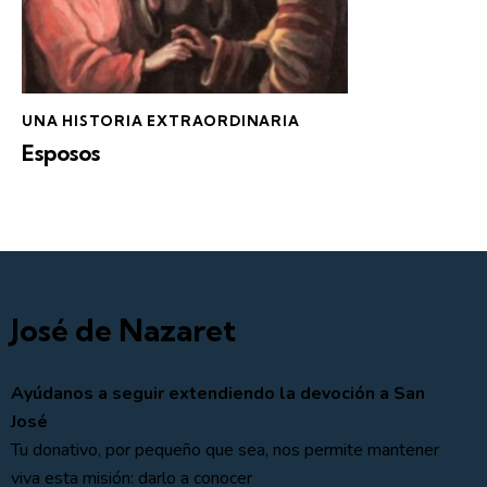
UNA HISTORIA EXTRAORDINARIA
Esposos
José de Nazaret
Ayúdanos a seguir extendiendo la devoción a San
José
Tu donativo, por pequeño que sea, nos permite mantener
viva esta misión: darlo a conocer