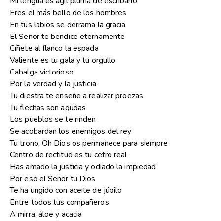
Mi lengua es ágil pluma de escribano
Eres el más bello de los hombres
En tus labios se derrama la gracia
El Señor te bendice eternamente
Cíñete al flanco la espada
Valiente es tu gala y tu orgullo
Cabalga victorioso
Por la verdad y la justicia
Tu diestra te enseñe a realizar proezas
Tu flechas son agudas
Los pueblos se te rinden
Se acobardan los enemigos del rey
Tu trono, Oh Dios os permanece para siempre
Centro de rectitud es tu cetro real
Has amado la justicia y odiado la impiedad
Por eso el Señor tu Dios
Te ha ungido con aceite de júbilo
Entre todos tus compañeros
A mirra, áloe y acacia