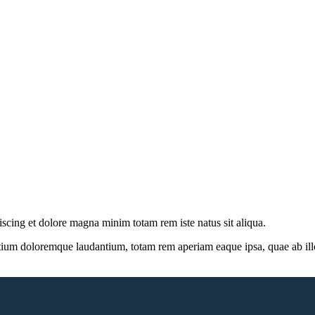
iscing et dolore magna minim totam rem iste natus sit aliqua.
tium doloremque laudantium, totam rem aperiam eaque ipsa, quae ab illo i