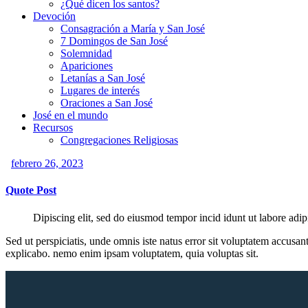
¿Qué dicen los santos?
Devoción
Consagración a María y San José
7 Domingos de San José
Solemnidad
Apariciones
Letanías a San José
Lugares de interés
Oraciones a San José
José en el mundo
Recursos
Congregaciones Religiosas
febrero 26, 2023
Quote Post
Dipiscing elit, sed do eiusmod tempor incid idunt ut labore adip
Sed ut perspiciatis, unde omnis iste natus error sit voluptatem accusan
explicabo. nemo enim ipsam voluptatem, quia voluptas sit.