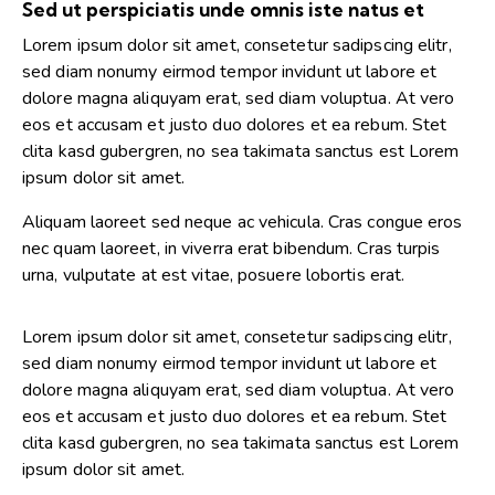
Sed ut perspiciatis unde omnis iste natus et
Lorem ipsum dolor sit amet, consetetur sadipscing elitr,
sed diam nonumy eirmod tempor invidunt ut labore et
dolore magna aliquyam erat, sed diam voluptua. At vero
eos et accusam et justo duo dolores et ea rebum. Stet
clita kasd gubergren, no sea takimata sanctus est Lorem
ipsum dolor sit amet.
Aliquam laoreet sed neque ac vehicula. Cras congue eros
nec quam laoreet, in viverra erat bibendum. Cras turpis
urna, vulputate at est vitae, posuere lobortis erat.
Lorem ipsum dolor sit amet, consetetur sadipscing elitr,
sed diam nonumy eirmod tempor invidunt ut labore et
dolore magna aliquyam erat, sed diam voluptua. At vero
eos et accusam et justo duo dolores et ea rebum. Stet
clita kasd gubergren, no sea takimata sanctus est Lorem
ipsum dolor sit amet.