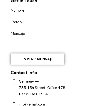
Get in Touch
Contact Info
Germany —
785 15h Street, Office 478
Berlin, De 81566
info@email.com