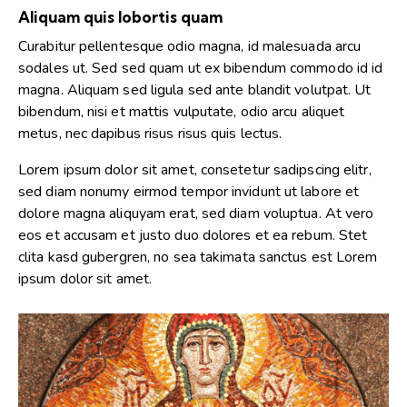
Aliquam quis lobortis quam
Curabitur pellentesque odio magna, id malesuada arcu
sodales ut. Sed sed quam ut ex bibendum commodo id id
magna. Aliquam sed ligula sed ante blandit volutpat. Ut
bibendum, nisi et mattis vulputate, odio arcu aliquet
metus, nec dapibus risus risus quis lectus.
Lorem ipsum dolor sit amet, consetetur sadipscing elitr,
sed diam nonumy eirmod tempor invidunt ut labore et
dolore magna aliquyam erat, sed diam voluptua. At vero
eos et accusam et justo duo dolores et ea rebum. Stet
clita kasd gubergren, no sea takimata sanctus est Lorem
ipsum dolor sit amet.