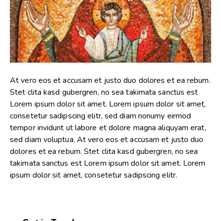
At vero eos et accusam et justo duo dolores et ea rebum.
Stet clita kasd gubergren, no sea takimata sanctus est
Lorem ipsum dolor sit amet. Lorem ipsum dolor sit amet,
consetetur sadipscing elitr, sed diam nonumy eirmod
tempor invidunt ut labore et dolore magna aliquyam erat,
sed diam voluptua. At vero eos et accusam et justo duo
dolores et ea rebum. Stet clita kasd gubergren, no sea
takimata sanctus est Lorem ipsum dolor sit amet. Lorem
ipsum dolor sit amet, consetetur sadipscing elitr.