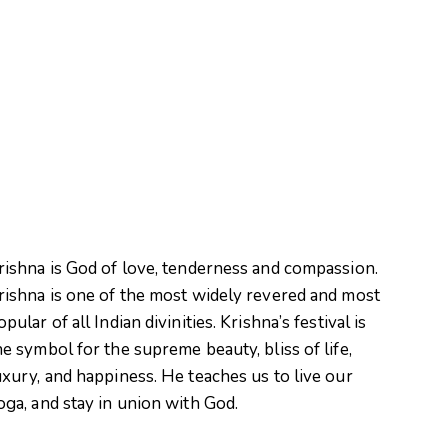
rishna is God of love, tenderness and compassion.
rishna is one of the most widely revered and most
opular of all Indian divinities. Krishna’s festival is
he symbol for the supreme beauty, bliss of life,
uxury, and happiness. He teaches us to live our
oga, and stay in union with God.