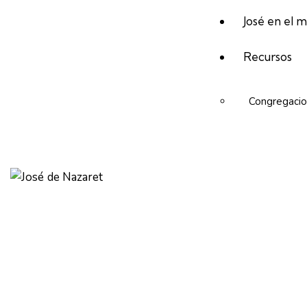
José en el 
Recursos
Congregacio