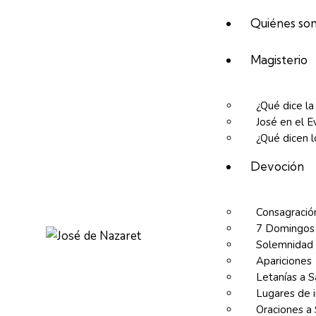
Quiénes so
Magisterio
¿Qué dice la
José en el E
¿Qué dicen l
Devoción
Consagración
7 Domingos 
Solemnidad
Apariciones
Letanías a S
Lugares de 
Oraciones a