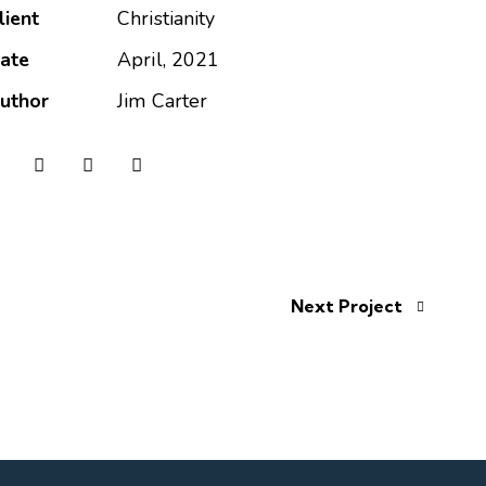
lient
Christianity
ate
April, 2021
uthor
Jim Carter
Next Project