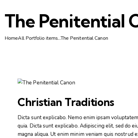
The Penitential
Home
All Portfolio items
...
The Penitential Canon
Christian Traditions
Dicta sunt explicabo. Nemo enim ipsam voluptatem qu
quia. Dicta sunt explicabo. Adipiscing elit, sed do 
magna aliqua. Ut enim minim veniam quis nostrud e