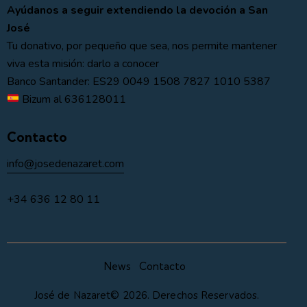
Ayúdanos a seguir extendiendo la devoción a San
José
Tu donativo, por pequeño que sea, nos permite mantener
viva esta misión: darlo a conocer
Banco Santander: ES29 0049 1508 7827 1010 5387
Bizum al 636128011
Contacto
info@josedenazaret.com
+34 636 12 80 11
News
Contacto
José de Nazaret© 2026. Derechos Reservados.